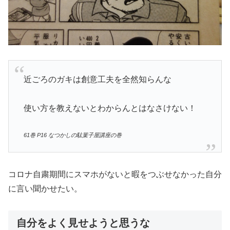
近ごろのガキは創意工夫を全然知らんな
使い方を教えないとわからんとはなさけない！
61巻 P16 なつかしの駄菓子屋講座の巻
コロナ自粛期間にスマホがないと暇をつぶせなかった自分
に言い聞かせたい。
自分をよく見せようと思うな