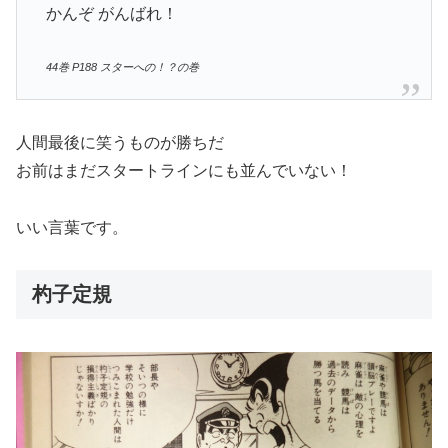
かんぞ がんばれ！
44巻 P188 スターへの！？の巻
人間最後に笑うものが勝ちだ
お前はまだスタートラインにも並んでいない！
いい言葉です。
杓子定規