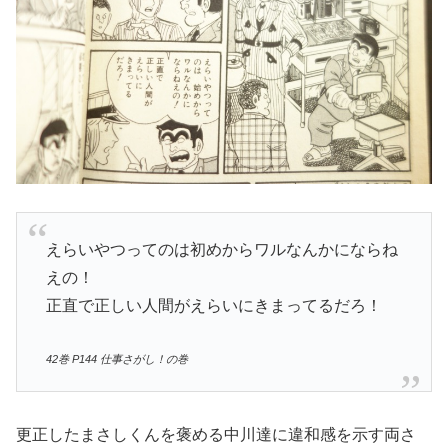
えらいやつってのは初めからワルなんかにならね
えの！
正直で正しい人間がえらいにきまってるだろ！
42巻 P144 仕事さがし！の巻
更正したまさしくんを褒める中川達に違和感を示す両さ