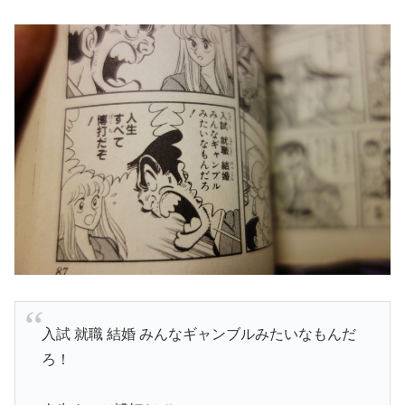
入試 就職 結婚 みんなギャンブルみたいなもんだ
ろ！