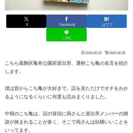
X
Facebook
はてブ
LINE
2020.06.23
2020.06.26
こちら葛飾区亀有公園前派出所、通称こち亀の名言を紹介
します。
僕は昔からこち亀が大好きで、話を見ただけでオチをわか
るようになるくらいに何度も読みまくりました。
中期のこち亀は、話の冒頭に両さんと派出所メンバーの雑
談が挟まれることが多く、そこで両さんは結構いいことを
いってます。