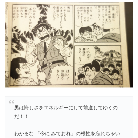
男は悔しさをエネルギーにして前進してゆくの
だ！！
わかるな 「今に みておれ」の根性を忘れちゃい