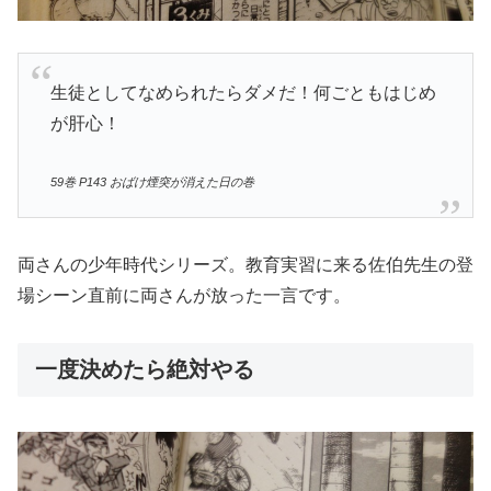
生徒としてなめられたらダメだ！何ごともはじめ
が肝心！
59巻 P143 おばけ煙突が消えた日の巻
両さんの少年時代シリーズ。教育実習に来る佐伯先生の登
場シーン直前に両さんが放った一言です。
一度決めたら絶対やる