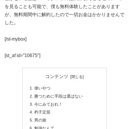
を見ることも可能で、僕も無料体験したことがあります
が、無料期間中に解約したので一切お金はかかりませんで
した。
[/st-mybox]
[st_af id=”10675″]
コンテンツ
偉いやつ
勝つために手段は選ばない
今にみておれ！
杓子定規
男の旅
勉強なんて