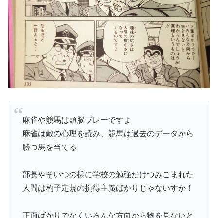
麻雀や競馬は頭脳プレーですよ
麻雀は敵の心理を読み、競馬は過去のデータから
勝つ馬を当てる
部長やそいつの様に学校の勉強だけつみこまれた
人間は杓子定規の損得主義ばかりじゃないすか！
正面ばかりでなくいろんな方向から物を見ないと