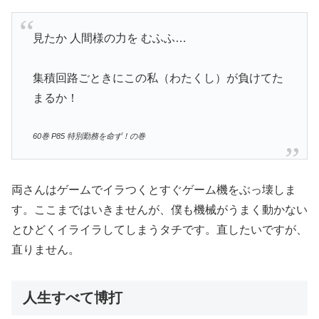
見たか 人間様の力を むふふ…
集積回路ごときにこの私（わたくし）が負けてた
まるか！
60巻 P85 特別勤務を命ず！の巻
両さんはゲームでイラつくとすぐゲーム機をぶっ壊しま
す。ここまではいきませんが、僕も機械がうまく動かない
とひどくイライラしてしまうタチです。直したいですが、
直りません。
人生すべて博打