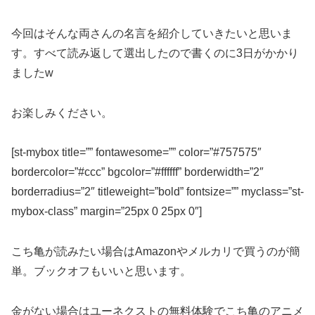
今回はそんな両さんの名言を紹介していきたいと思いま
す。すべて読み返して選出したので書くのに3日がかかり
ましたw
お楽しみください。
[st-mybox title=”” fontawesome=”” color=”#757575″
bordercolor=”#ccc” bgcolor=”#ffffff” borderwidth=”2″
borderradius=”2″ titleweight=”bold” fontsize=”” myclass=”st-
mybox-class” margin=”25px 0 25px 0″]
こち亀が読みたい場合はAmazonやメルカリで買うのが簡
単。ブックオフもいいと思います。
金がない場合はユーネクストの無料体験でこち亀のアニメ