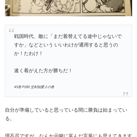
戦国時代、敵に「まだ着替えてる途中じゃないで
すか」などという いいわけが通用すると思うの
か！たわけ！
速く着がえた方が勝ちだ！
43巻 P180 交剣知愛２の巻
自分が準備していると思っている間に勝負は始まってい
る。
理不尽ですが、なんか示唆に富んだ言葉にも思えてきます