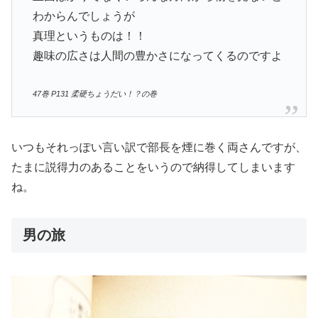
わからんでしょうが
真理というものは！！
趣味の広さは人間の豊かさになってくるのですよ
47巻 P131 柔硬ちょうだい！？の巻
いつもそれっぽい言い訳で部長を煙に巻く両さんですが、
たまに説得力のあることをいうので納得してしまいます
ね。
男の旅