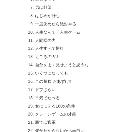
男は野望
はじめが肝心
一度決めたら絶対やる
人生なんて「人生ゲーム」
人間様の力
人生すべて博打
近ごろのガキ
自分をよく見せようと思うな
いくつになっても
この勝負 おあずけ‼
ドブさらい
平気でたべる
女にモテる100の条件
クレーンゲームの才能
勝てば官軍
先がわからないから面白い