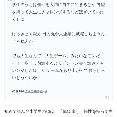
学生のうちは個性を大切に自由に生きるとか 野望
を持って人生にチャレンジするなどほざいていた
くせに
けっきょく親方 日の丸か大企業に就職しちまうん
じゃねえか！
でも人生なんて「人生ゲーム」みたいなモンだ
ぞ！一歩一歩前進するよりドンドン突き進みチャ
レンジしたほうが ゲームがもり上がっておもしろ
いじゃないか！
60巻 P26 玉虫巡査登場の巻
初めて読んだ小学生の頃は、「俺は違う、個性を持って生