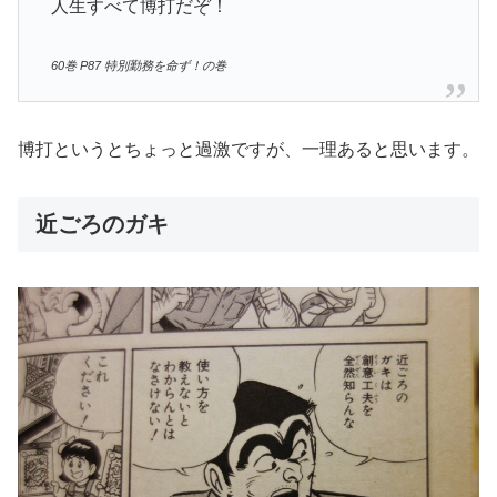
人生すべて博打だぞ！
60巻 P87 特別勤務を命ず！の巻
博打というとちょっと過激ですが、一理あると思います。
近ごろのガキ