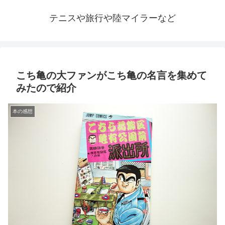
テニスや旅行や陸マイラーなど
こち亀の大ファンがこち亀の名言を集めて
みたので紹介
本の感想