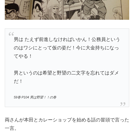
男は たえず前進しなければいかん！公務員という
のはワシにとって仮の姿だ！今に大金持ちになっ
てやる！
男というのは希望と野望の二文字を忘れてはダメ
だ！
59巻 P104 男は野望！！の巻
両さんが本田とカレーショップを始める話の冒頭で言った
一言。