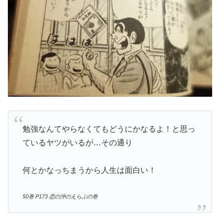
勉強なんてやらなくてもどうにかなるよ！と思っ
ているヤツがいるが…その通り
何とかなっちまうから人生は面白い！
50巻 P173 恋の沖のえらぶの巻